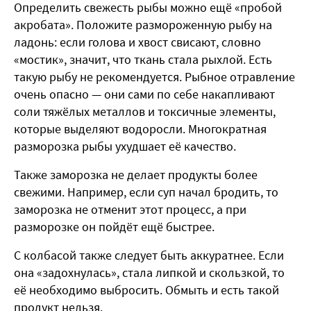
Определить свежесть рыбы можно ещё «пробой
акробата». Положите размороженную рыбу на
ладонь: если голова и хвост свисают, словно
«мостик», значит, что ткань стала рыхлой. Есть
такую рыбу не рекомендуется. Рыбное отравление
очень опасно — они сами по себе накапливают
соли тяжёлых металлов и токсичные элементы,
которые выделяют водоросли. Многократная
разморозка рыбы ухудшает её качество.
Также заморозка не делает продукты более
свежими. Например, если суп начал бродить, то
заморозка не отменит этот процесс, а при
разморозке он пойдёт ещё быстрее.
С колбасой также следует быть аккуратнее. Если
она «задохнулась», стала липкой и скользкой, то
её необходимо выбросить. Обмыть и есть такой
продукт нельзя.