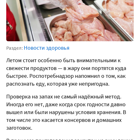
Новости здоровья
Раздел:
Летом стоит особенно быть внимательными к
свежести продуктов — в жару они портятся куда
быстрее. Роспотребнадзор напомнил о том, как
распознать еду, которая уже непригодна.
Проверка на запах не самый надёжный метод.
Иногда его нет, даже когда срок годности давно
вышел или были нарушены условия хранения. В
том числе это касается консервов и домашних
заготовок.