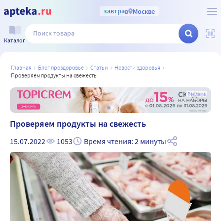
завтра
в
Москве
Каталог
главная
блог проздоровье
статьи
новости здоровья
проверяем продукты на свежесть
а
Реклама
Проверяем продукты на свежесть
15.07.2022
1053
Время чтения: 2 минуты