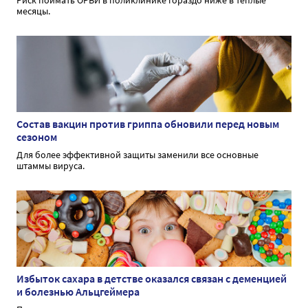
Риск поймать ОРВИ в поликлинике гораздо ниже в тёплые
месяцы.
Состав вакцин против гриппа обновили перед новым
сезоном
Для более эффективной защиты заменили все основные
штаммы вируса.
Избыток сахара в детстве оказался связан с деменцией
и болезнью Альцгеймера