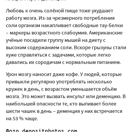
Любовь к очень солёной пище тоже ухудшает
работу мозга. Из-за чрезмерного потребления
соли организм накапливает свободные тау-белки
– маркеры возрастного слабоумия. Американские
учёные посадили группу мышей на диету с
высоким содержанием соли. Вскоре грызуны стали
хуже справляться с задачами, которые легко
давались их сородичам с нормальным питанием.
Урон мозгу наносит даже кофе. У людей, которые
привыкли регулярно употреблять несколько
кружек в день, с возрастом уменьшается объём
мозга. Это может вызвать инсульт или деменцию. В
наибольшей опасности те, кто выпивает более
шести чашек в день – деменция у них встречается
на 53 % чаще.
Фото depositphotos.com