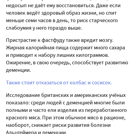
недосып не даёт ему восстановиться. Даже если
человек ведёт здоровый образ жизни, но спит
меньше семи часов в день, то риск старческого
слабоумия у него гораздо выше.
Пристрастие к фастфуду также вредит мозгу.
Жирная калорийная пища содержит много сахара
и приводит к набору лишних килограммов.
Ожирение, в свою очередь, способствует развитию
деменции.
Также стоит отказаться от колбас и сосисок.
Исследование британских и американских учёных
показало: среди людей с деменцией многие были
полными и часто ели изделия из переработанного
красного мяса. При этом обычное мясо в рационе,
наоборот, снижает риски развития болезни
Альцгеймера и деменции.