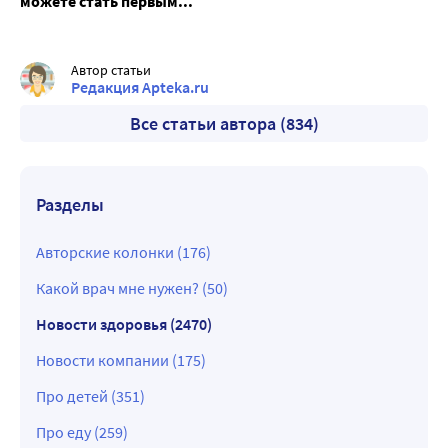
можете стать первым...
Автор статьи
Редакция Apteka.ru
Все статьи автора (834)
Разделы
Авторские колонки (176)
Какой врач мне нужен? (50)
Новости здоровья (2470)
Новости компании (175)
Про детей (351)
Про еду (259)