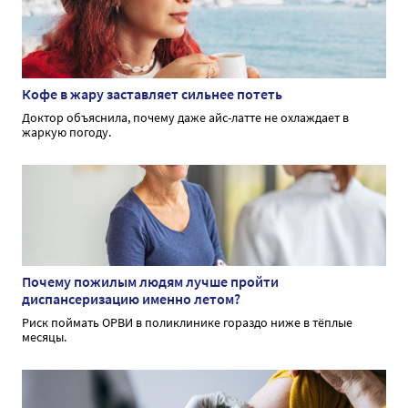
Кофе в жару заставляет сильнее потеть
Доктор объяснила, почему даже айс-латте не охлаждает в
жаркую погоду.
Почему пожилым людям лучше пройти
диспансеризацию именно летом?
Риск поймать ОРВИ в поликлинике гораздо ниже в тёплые
месяцы.