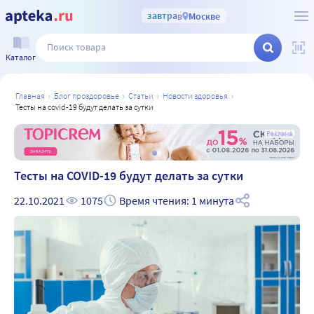
завтра
в
Москве
Каталог
главная
блог проздоровье
статьи
новости здоровья
тесты на covid-19 будут делать за сутки
а
Реклама
Тесты на COVID-19 будут делать за сутки
22.10.2021
1075
Время чтения: 1 минута