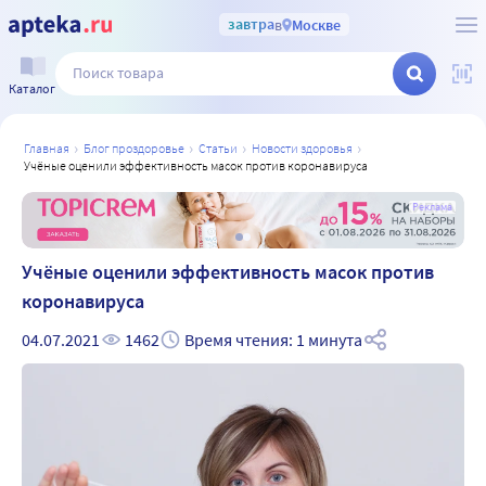
завтра
в
Москве
Каталог
главная
блог проздоровье
статьи
новости здоровья
учёные оценили эффективность масок против коронавируса
а
Реклама
Учёные оценили эффективность масок против
коронавируса
04.07.2021
1462
Время чтения: 1 минута