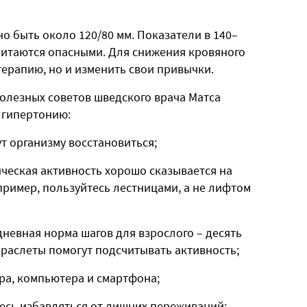
 быть около 120/80 мм. Показатели в 140–
читаются опасными. Для снижения кровяного
ерапию, но и изменить свои привычки.
олезных советов шведского врача Матса
 гипертонию:
т организму восстановиться;
ческая активность хорошо сказывается на
апример, пользуйтесь лестницами, а не лифтом
дневная норма шагов для взрослого – десять
раслеты помогут подсчитывать активность;
ора, компьютера и смартфона;
тесь избавляться от лишних переживаний;