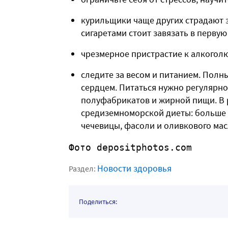
курильщики чаще других страдают з
сигаретами стоит завязать в первую
чрезмерное пристрастие к алкогол
следите за весом и питанием. Полн
сердцем. Питаться нужно регулярн
полуфабрикатов и жирной пищи. В
средиземноморской диеты: больше 
чечевицы, фасоли и оливкового мас
Фото depositphotos.com
Новости здоровья
Раздел:
Поделиться: