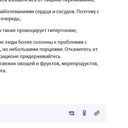
аболеваниями сердца и сосудов. Поэтому с
 очередь;
ю также провоцирует гипертонию;
ые люди более склонны к проблемам с
о, но небольшими порциями. Откажитесь от
 рационе придерживайтесь
свежих овощей и фруктов, морепродуктов,
ла.