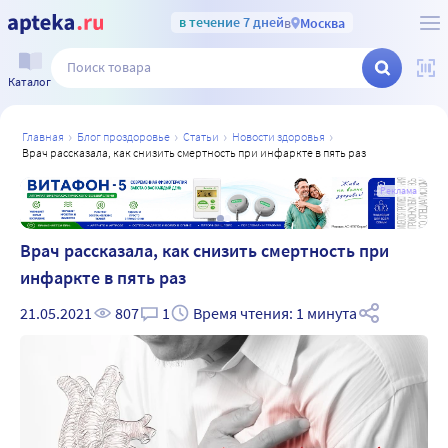
в течение 7 дней
в
Москва
Каталог
главная
блог проздоровье
статьи
новости здоровья
врач рассказала, как снизить смертность при инфаркте в пять раз
а
Реклама
Врач рассказала, как снизить смертность при
инфаркте в пять раз
21.05.2021
807
1
Время чтения: 1 минута