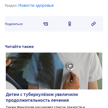
Новости здоровья
Раздел:
Поделиться:
Читайте также
Детям с туберкулёзом увеличили
продолжительность лечения
Также Минздрав расширяет список лекарств и