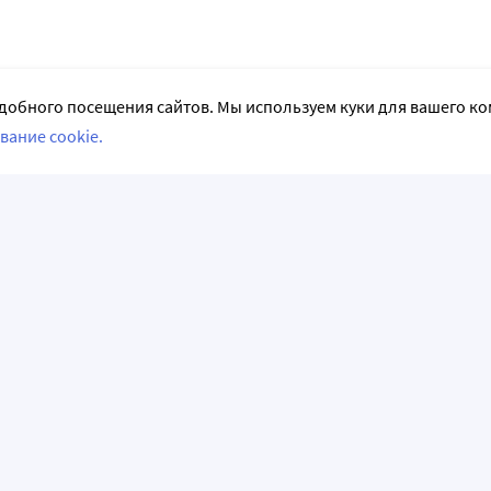
добного посещения сайтов. Мы используем куки для вашего к
вание cookie.
СЛЕДИТЕ ЗА НАМИ
НФОРМАЦИЯ
АКЦИИ И РАСПРОДАЖИ