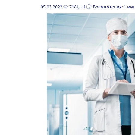
05.03.2022
718
1
Время чтения: 1 ми