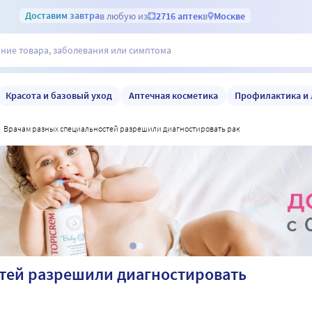
Доставим
завтра
в любую из
2716 аптек
в
Москве
Красота и базовый уход
Аптечная косметика
Профилактика и 
врачам разных специальностей разрешили диагностировать рак
тей разрешили диагностировать