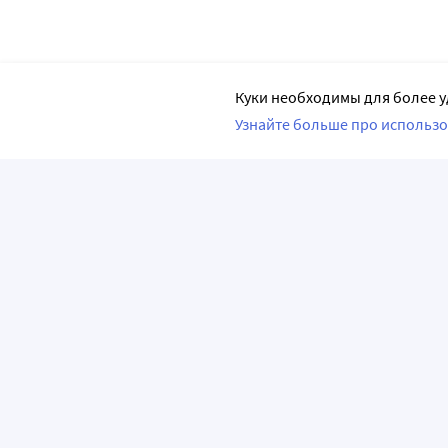
Куки необходимы для более у
Узнайте больше про использо
ПРИЛОЖЕНИЯ
О КОМПАНИИ
ВАЖНАЯ И