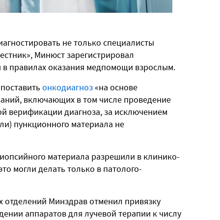
иагностировать не только специалисты
естник», Минюст зарегистрировал
в правилах оказания медпомощи взрослым.
 поставить
онкодиагноз
«на основе
ваний, включающих в том числе проведение
кой верификации диагноза, за исключением
или) пункционного материала не
биопсийного материала разрешили в клинико-
это могли делать только в патолого-
х отделений Минздрав отменил привязку
дении аппаратов для лучевой терапии к числу