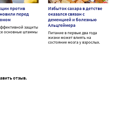
кцин против
Избыток сахара в детстве
бновили перед
оказался связан с
зоном
деменцией и болезнью
Альцгеймера
эффективной защиты
се основные штаммы
Питание в первые два года
жизни может влиять на
состояние мозга у взрослых.
тавить отзыв.