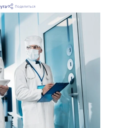
нута
Поделиться