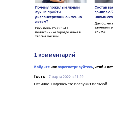
Почему пожилым людям
Состав ва
лучше пройти
гриппа о
диспансеризацию именно
новым се
летом?
Для более 
заменили в
Риск поймать ОРВИ в
вируса.
поликлинике гораздо ниже в
тёплые месяцы.
1 комментарий
Войдите
или
зарегистрируйтесь
, чтобы ос
Гость
7 марта 2022 в 21:29
Отлично. Надеюсь это послужит пользой.