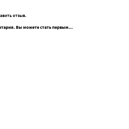
тавить отзыв.
нтария. Вы можете стать первым...