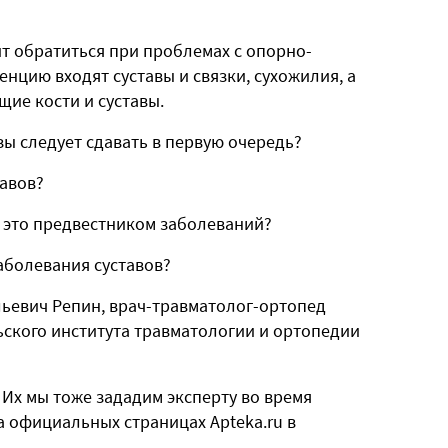
ит обратиться при проблемах с опорно-
енцию входят суставы и связки, сухожилия, а
ие кости и суставы.
зы следует сдавать в первую очередь?
тавов?
и это предвестником заболеваний?
аболевания суставов?
льевич Репин, врач-травматолог-ортопед
ского института травматологии и ортопедии
Их мы тоже зададим эксперту во время
а официальных страницах Apteka.ru в