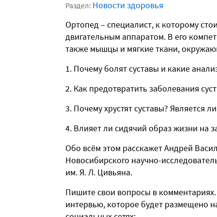
Новости здоровья
Раздел:
Ортопед – специалист, к которому сто
двигательным аппаратом. В его компет
также мышцы и мягкие ткани, окружающ
Почему болят суставы и какие анали
Как предотвратить заболевания сус
Почему хрустят суставы? Является л
Влияет ли сидячий образ жизни на з
Обо всём этом расскажет Андрей Васи
Новосибирского научно-исследователь
им. Я. Л. Цивьяна.
Пишите свои вопросы в комментариях. 
интервью, которое будет размещено н
социальных сетях: