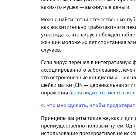
каких-то мушек — выкинутые деньги.
Можно найти сотни отечественных пуб
как восхитительно «работают» эти лек
утверждать, что вирус побежден таблет
женщин моложе 30 лет спонтанная эл
случаев.
Если вирус перешел в интегративную ф
ассоциированного заболевания, лечен
это остроконечные кондиломы — их на
шейки матки (CIN — цервикальная эпи
поражения (
врач видит это место в ко
4. Что мне сделать, чтобы предотвра
Принципы защиты такие же, как и для
преимущественно половым путем. Одн
использование презервативов не искл