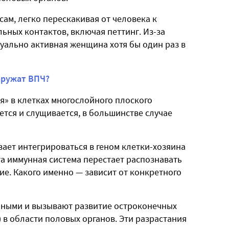
ам, легко перескакивая от человека к
ьных контактов, включая петтинг. Из-за
уально активная женщина хотя бы один раз в
наружат ВПЧ?
я» в клетках многослойного плоского
тся и слущивается, в большинстве случае
вает интегрироваться в геном клетки-хозяина
нта иммунная система перестает распознавать
ие. Какого именно — зависит от конкретного
нными и вызывают развитие остроконечных
в области половых органов. Эти разрастания