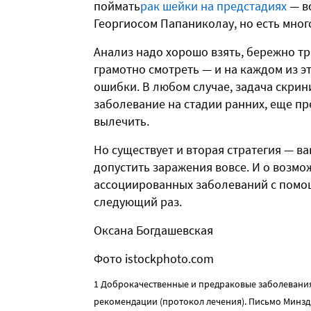
поймать
рак шейки на предстадиях
— в
Георгиосом Папаниколау, но есть мног
Анализ надо хорошо взять, бережно т
грамотно смотреть — и на каждом из эт
ошибки. В любом случае, задача скрин
заболевание на стадии ранних, еще п
вылечить.
Но существует и вторая стратегия — в
допустить заражения вовсе. И о возм
ассоциированных заболеваний с помо
следующий раз.
Оксана Богдашевская
Фото istockphoto.com
1 Доброкачественные и предраковые заболевания
рекомендации (протокол лечения). Письмо Минздр