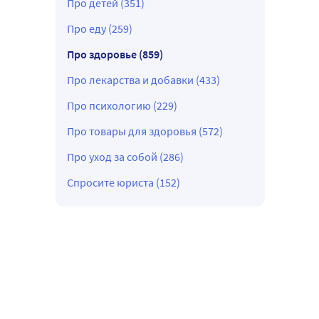
Про детей (351)
Про еду (259)
Про здоровье (859)
Про лекарства и добавки (433)
Про психологию (229)
Про товары для здоровья (572)
Про уход за собой (286)
Спросите юриста (152)