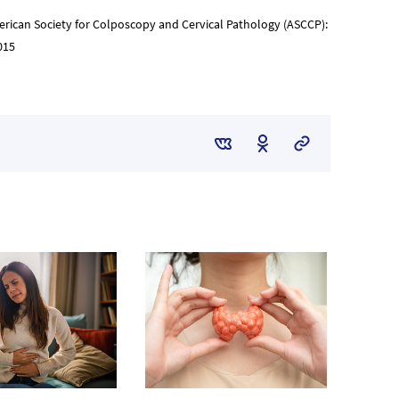
rican Society for Colposcopy and Cervical Pathology (ASCCP):
015