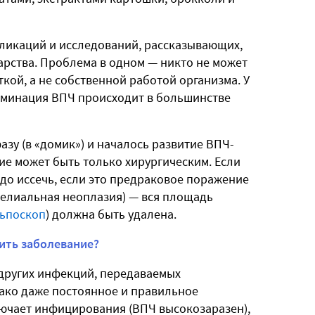
ликаций и исследований, рассказывающих,
арства. Проблема в одном — никто не может
кой, а не собственной работой организма. У
иминация ВПЧ происходит в большинстве
азу (в «домик») и началось развитие ВПЧ-
ие может быть только хирургическим. Если
до иссечь, если это предраковое поражение
телиальная неоплазия) — вся площадь
льпоскоп
) должна быть удалена.
тить заболевание?
 других инфекций, передаваемых
ако даже постоянное и правильное
ючает инфицирования (ВПЧ высокозаразен),