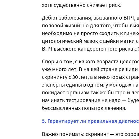
хотя существенно снижает риск.
Дебют заболевания, вызванного ВПЧ, в
половой жизни, но для того, чтобы вы
необходимо не просто сходить к гинек
цитологический мазок с шейки матки с 2
ВПЧ высокого канцерогенного риска с 3
Споры о том, с какого возраста целес
уже много лет. В нашей стране решили
скринингу с 30 лет, а в некоторых стра
эксперты едины в одном: у молодых па
покидает организм так же быстро и ле
начинать тестирование не надо — буде
бессмысленных попыток лечения.
5. Гарантирует ли правильная диагнос
Важно понимать: скрининг — это хорош