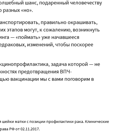
олшебный шанс, подаренный человечеству
о разных «но».
ранспортировать, правильно окрашивать,
их этапов могут, к сожалению, возникнуть
инга — «поймать» уже начавшееся
редраковых, изменений, чтобы поскорее
акцинопрофилактика, задача которой — не
ожностях предотвращения ВПЧ-
щью вакцинации мы с вами поговорим в
 шейки матки с позиции профилактики рака. Клинические
ава РФ от 02.11.2017.