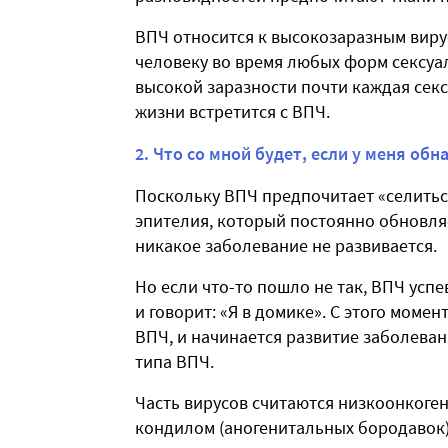
ВПЧ относится к высокозаразным вирус
человеку во время любых форм сексуал
высокой заразности почти каждая секс
жизни встретится с ВПЧ.
2. Что со мной будет, если у меня об
Поскольку ВПЧ предпочитает «селитьс
эпителия, который постоянно обновляе
никакое заболевание не развивается.
Но если что-то пошло не так, ВПЧ успе
и говорит: «Я в домике». С этого моме
ВПЧ, и начинается развитие заболеван
типа ВПЧ.
Часть вирусов считаются низкоонкоге
кондилом (аногенитальных бородавок) 