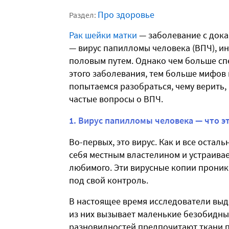
Про здоровье
Раздел:
Рак шейки матки
— заболевание с дока
— вирус папилломы человека (ВПЧ), и
половым путем. Однако чем больше с
этого заболевания, тем больше мифов 
попытаемся разобраться, чему верить, 
частые вопросы о ВПЧ.
1. Вирус папилломы человека — что э
Во-первых, это вирус. Как и все остал
себя местным властелином и устраивае
любимого. Эти вирусные копии проника
под свой контроль.
В настоящее время исследователи выд
из них вызывает маленькие безобидны
разновидностей предпочитают ткани п