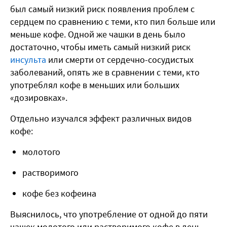
был самый низкий риск появления проблем с
сердцем по сравнению с теми, кто пил больше или
меньше кофе. Одной же чашки в день было
достаточно, чтобы иметь самый низкий риск
инсульта
или смерти от сердечно-сосудистых
заболеваний, опять же в сравнении с теми, кто
употреблял кофе в меньших или больших
«дозировках».
Отдельно изучался эффект различных видов
кофе:
молотого
растворимого
кофе без кофеина
Выяснилось, что употребление от одной до пяти
чашек молотого или растворимого кофе в день