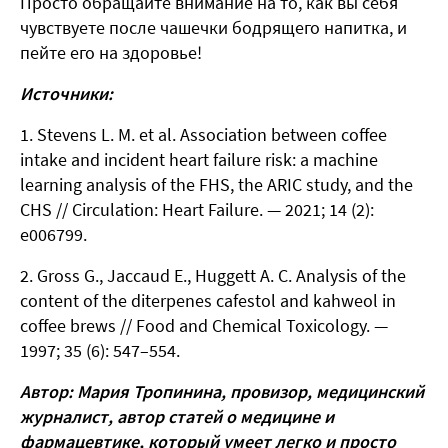
Просто обращайте внимание на то, как вы себя
чувствуете после чашечки бодрящего напитка, и
пейте его на здоровье!
Источники:
Stevens L. M. et al. Association between coffee
intake and incident heart failure risk: a machine
learning analysis of the FHS, the ARIC study, and the
CHS // Circulation: Heart Failure. — 2021; 14 (2):
e006799.
Gross G., Jaccaud E., Huggett A. C. Analysis of the
content of the diterpenes cafestol and kahweol in
coffee brews // Food and Chemical Toxicology. —
1997; 35 (6): 547–554.
Автор: Мария Тропинина, провизор, м
едицинский
журналист, автор статей о медицине и
фармацевтике, который умеет легко и просто