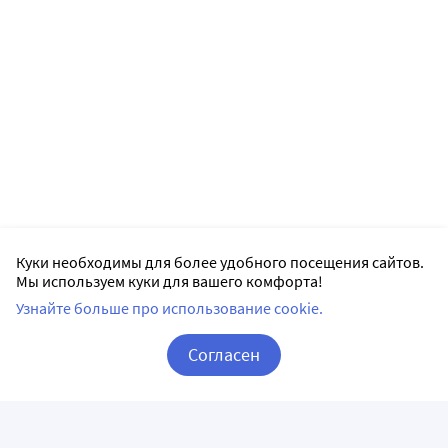
Куки необходимы для более удобного посещения сайтов.
Мы используем куки для вашего комфорта!
Узнайте больше про использование cookie.
Согласен
Корзина
Вход / Регистрация