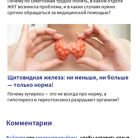
Почему по симптомам трудно понять, в каком отделе
ЖКТ возникла проблема, и в каких случаях нужно
срочно обращаться за медицинской помощью?
Щитовидная железа: ни меньше, ни больше
— только норма!
Почему эутиреоз — это не всегда про норму, а
гипотиреоз и тиреотоксикоз разрушают организм?
Комментарии
Войдите
или
зарегистрируйтесь
, чтобы оставить отзыв.