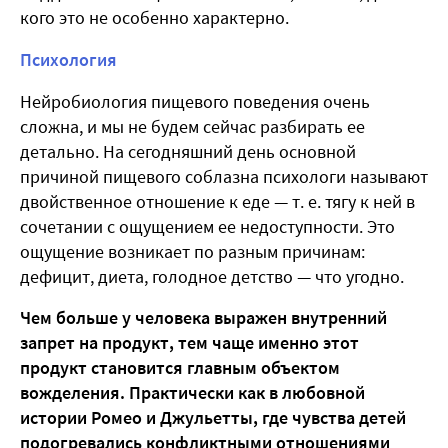
кого это не особенно характерно.
Психология
Нейробиология пищевого поведения очень
сложна, и мы не будем сейчас разбирать ее
детально. На сегодняшний день основной
причиной пищевого соблазна психологи называют
двойственное отношение к еде — т. е. тягу к ней в
сочетании с ощущением ее недоступности. Это
ощущение возникает по разным причинам:
дефицит, диета, голодное детство — что угодно.
Чем больше у человека выражен внутренний
запрет на продукт, тем чаще именно этот
продукт становится главным объектом
вожделения. Практически как в любовной
истории Ромео и Джульетты, где чувства детей
подогревались конфликтными отношениями