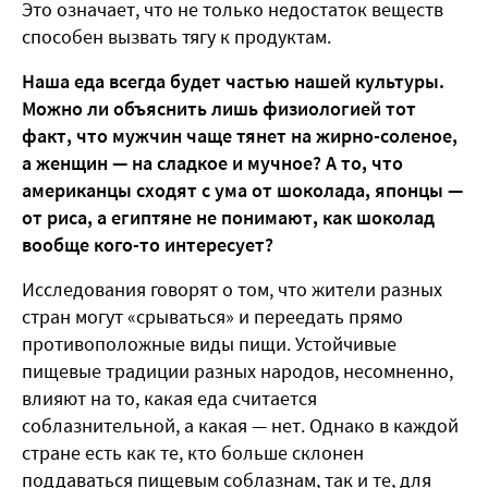
Это означает, что не только недостаток веществ
способен вызвать тягу к продуктам.
Наша еда всегда будет частью нашей культуры.
Можно ли объяснить лишь физиологией тот
факт, что мужчин чаще тянет на жирно-соленое,
а женщин — на сладкое и мучное? А то, что
американцы сходят с ума от шоколада, японцы —
от риса, а египтяне не понимают, как шоколад
вообще кого-то интересует?
Исследования говорят о том, что жители разных
стран могут «срываться» и переедать прямо
противоположные виды пищи. Устойчивые
пищевые традиции разных народов, несомненно,
влияют на то, какая еда считается
соблазнительной, а какая — нет. Однако в каждой
стране есть как те, кто больше склонен
поддаваться пищевым соблазнам, так и те, для