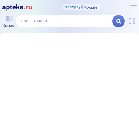
завтра
в
Москве
Каталог