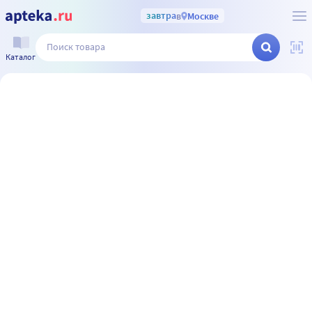
завтра
в
Москве
Каталог