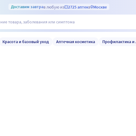
Доставим
завтра
в любую из
2725 аптек
в
Москве
Красота и базовый уход
Аптечная косметика
Профилактика и 