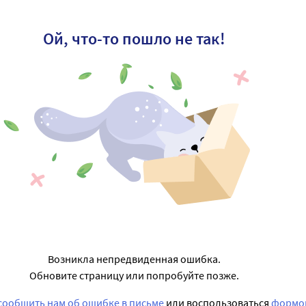
Ой, что-то пошло не так!
Возникла непредвиденная ошибка.
Обновите страницу или попробуйте позже.
сообщить нам об ошибке в письме
или воспользоваться
формой