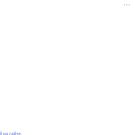
 на сайте
.