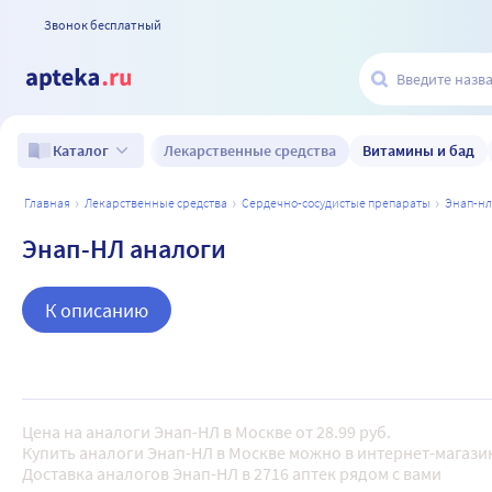
Звонок бесплатный
Лекарственные средства
Витамины и бад
Каталог
главная
лекарственные средства
сердечно-сосудистые препараты
энап-нл
Энап-НЛ аналоги
К описанию
Цена на аналоги Энап-НЛ в Москве от 28.99 руб.
Купить аналоги Энап-НЛ в Москве можно в интернет-магазин
Доставка аналогов Энап-НЛ в 2716 аптек рядом с вами