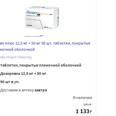
ап плюс 12,5 мг + 50 мг 90 шт. таблетки, покрытые
ночной оболочкой
офи Индия Лимитед
таблетки, покрытые пленочной оболочкой
Дозировка 12,5 мг + 50 мг
90 шт в уп.
Доставим в аптеку
завтра
В наличии
Цена:
1 133
₽