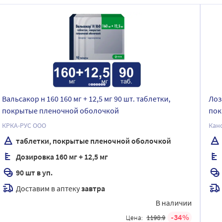
Вальсакор н 160 160 мг + 12,5 мг 90 шт. таблетки,
Лоз
покрытые пленочной оболочкой
пок
КРКА-РУС ООО
Кан
таблетки, покрытые пленочной оболочкой
Дозировка 160 мг + 12,5 мг
90 шт в уп.
Доставим в аптеку
завтра
В наличии
34
Цена:
1198.9