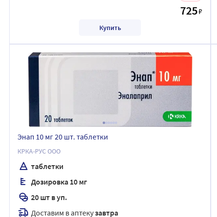
725
₽
Купить
Энап 10 мг 20 шт. таблетки
КРКА-РУС ООО
таблетки
Дозировка 10 мг
20 шт в уп.
Доставим в аптеку
завтра