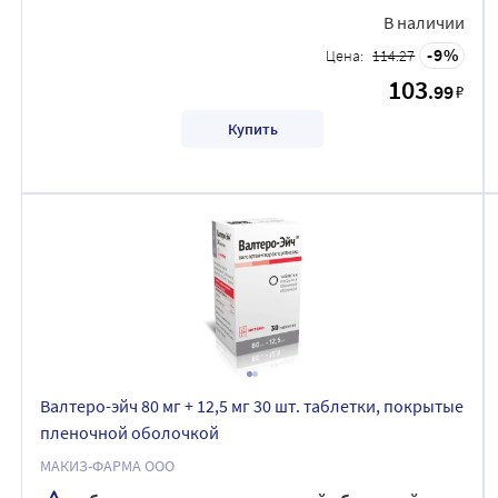
В наличии
9
Цена:
114.27
103
.99
₽
Купить
Валтеро-эйч 80 мг + 12,5 мг 30 шт. таблетки, покрытые
пленочной оболочкой
МАКИЗ-ФАРМА ООО