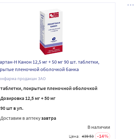
артан-Н Канон 12,5 мг + 50 мг 90 шт. таблетки,
рытые пленочной оболочкой банка
онфарма продакшн ЗАО
таблетки, покрытые пленочной оболочкой
Дозировка 12,5 мг + 50 мг
90 шт в уп.
Доставим в аптеку
завтра
В наличии
14
Цена:
439.53