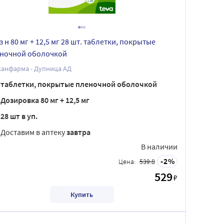
з н 80 мг + 12,5 мг 28 шт. таблетки, покрытые
ночной оболочкой
канфарма - Дупница АД
таблетки, покрытые пленочной оболочкой
Дозировка 80 мг + 12,5 мг
28 шт в уп.
Доставим в аптеку
завтра
В наличии
2
Цена:
539.8
529
₽
Купить