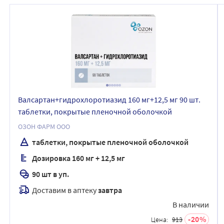
Валсартан+гидрохлоротиазид 160 мг+12,5 мг 90 шт.
таблетки, покрытые пленочной оболочкой
ОЗОН ФАРМ ООО
таблетки, покрытые пленочной оболочкой
Дозировка 160 мг + 12,5 мг
90 шт в уп.
Доставим в аптеку
завтра
В наличии
20
Цена:
913