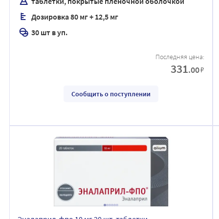
таблетки, покрытые пленочной оболочкой
Дозировка 80 мг + 12,5 мг
30 шт в уп.
Последняя цена:
331
.00
₽
Сообщить о поступлении