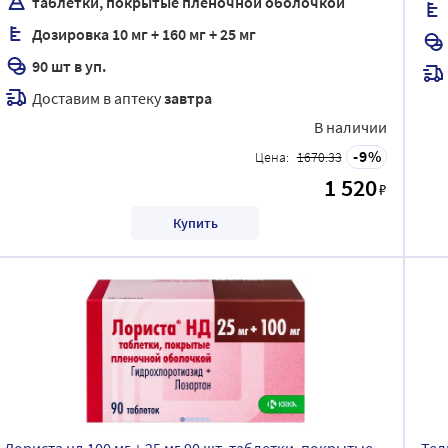
таблетки, покрытые пленочной оболочкой
Дозировка 10 мг + 160 мг + 25 мг
90 шт в уп.
Доставим в аптеку
завтра
В наличии
9
Цена:
1670.33
1 520
₽
Купить