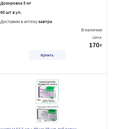
Дозировка 5 мг
60 шт в уп.
Доставим в аптеку
завтра
В наличии
Цена:
170
₽
Купить