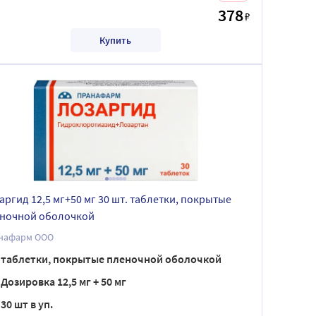
378
₽
Купить
аргид 12,5 мг+50 мг 30 шт. таблетки, покрытые
ночной оболочкой
нафарм ООО
таблетки, покрытые пленочной оболочкой
Дозировка 12,5 мг + 50 мг
30 шт в уп.