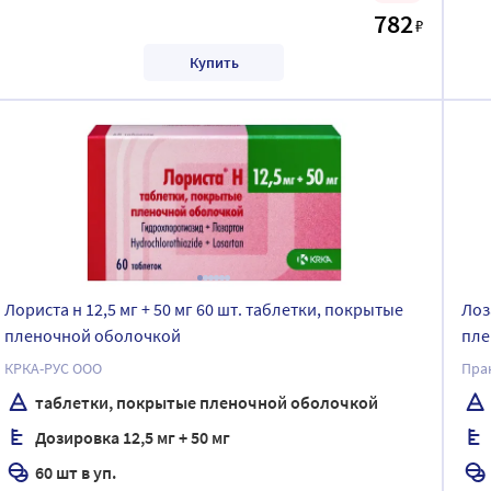
782
₽
Купить
Лориста н 12,5 мг + 50 мг 60 шт. таблетки, покрытые
Лоз
пленочной оболочкой
пле
КРКА-РУС ООО
Пра
таблетки, покрытые пленочной оболочкой
Дозировка 12,5 мг + 50 мг
60 шт в уп.