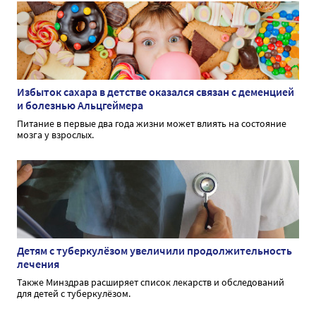
Избыток сахара в детстве оказался связан с деменцией
и болезнью Альцгеймера
Питание в первые два года жизни может влиять на состояние
мозга у взрослых.
Детям с туберкулёзом увеличили продолжительность
лечения
Также Минздрав расширяет список лекарств и обследований
для детей с туберкулёзом.