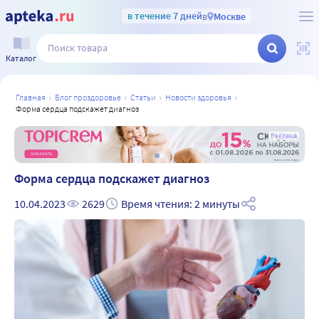
в течение 7 дней
в
Москве
Каталог
главная
блог проздоровье
статьи
новости здоровья
форма сердца подскажет диагноз
а
Реклама
Форма сердца подскажет диагноз
10.04.2023
2629
Время чтения: 2 минуты