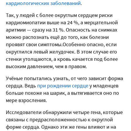
кардиологических заболеваний
.
Так, у людей с более округлым сердцем риски
кардиомиопатии выше на 24 %, а мерцательной
аритмии — сразу на 31 %. Опасность на снимках
можно распознать ещё до того, как болезни
проявят свои симптомы.Особенно опасно, если
округлился левый желудочек. В этом случае его
стенки утолщаются, а кровь качается под более
высоким давлением, чем в правом.
Учёные попытались узнать, от чего зависит форма
сердца. Ведь
при рождении сердце
у младенцев
больше похоже на шарик, а вытягивается оно по
мере взросления.
Исследователи обнаружили четыре гена, которые
связаны с предрасположенностью к округлой
форме сердца. Однако эти же гены влияют и на