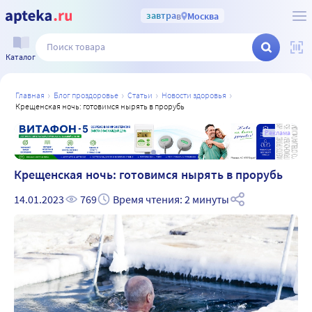
завтра
в
Москва
Каталог
главная
блог проздоровье
статьи
новости здоровья
крещенская ночь: готовимся нырять в прорубь
а
Реклама
Крещенская ночь: готовимся нырять в прорубь
14.01.2023
769
Время чтения: 2 минуты