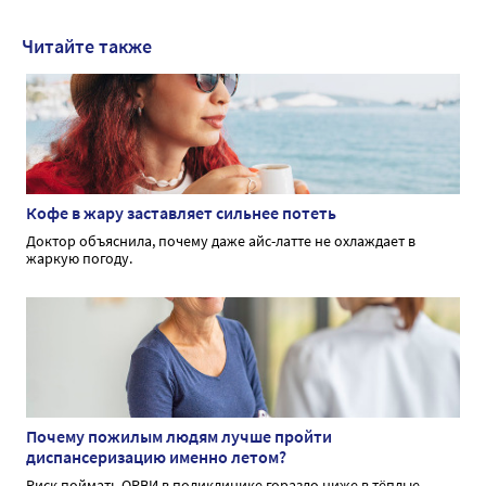
Читайте также
Кофе в жару заставляет сильнее потеть
Доктор объяснила, почему даже айс-латте не охлаждает в
жаркую погоду.
Почему пожилым людям лучше пройти
диспансеризацию именно летом?
Риск поймать ОРВИ в поликлинике гораздо ниже в тёплые