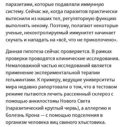
паразитами, которые подавляли иммунную
систему. Сейчас же, когда паразитов практически
вытеснили из наших тел, регуляторную функцию
выполнять некому. Поэтому, полагают некоторые
ученые, неконтролируемый иммунитет начинает
скучать и нападать на «всё, что не приколочено».
Данная гипотеза сейчас проверяется. В рамках
проверки проводятся клинические исследования.
Немаловажной частью исследований является
применение экспериментальной терапии
гельминтами. К примеру, ведущие университеты
мира недавно рапортовали о том, что в тестовом
режиме пытаются лечить рассеянный склероз с
помощью анкилостомы Нового Света
(паразитический круглый червь), а аллергию и
болезнь Крона — с помощью подселения в
организм человека яиц свиного хлыстовика.