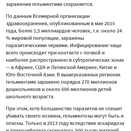
заражения гельминтами сохраняется.
По данным Всемирной организации
здравоохранения, опубликованным в мае 2015
года, более 1,5 миллиардов человек, т.е. около 24
% мировой популяции, заражены
паразитическими червями. Инфицирование чаще
всего происходит при контакте с почвой и
наиболее распространено в субтропических зонах
— в Африке, США и Латинской Америке, Китае и
Юго-Восточной Азии. В вышеуказанных регионах
гельминтами заражено порядка 270 миллионов
дошкольников и около 600 миллионов детей
школьного возраста.
При этом, хотя большинство паразитов не спешит
убивать своего хозяина, гельминтозы могут быть и
опасны. Только в 2013 году вследствие аскаридоза
и трихоцефалеза скончалось 500 тысяч жителей