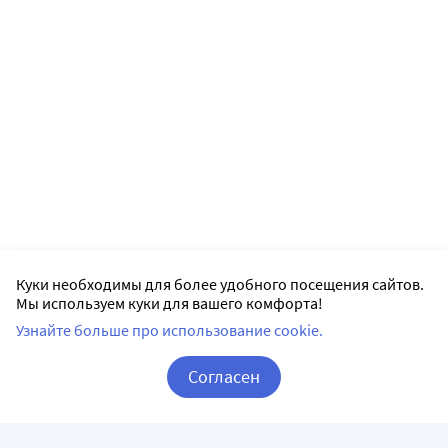
Куки необходимы для более удобного посещения сайтов.
Мы используем куки для вашего комфорта!
Узнайте больше про использование cookie.
Согласен
Корзина
Вход / Регистрация