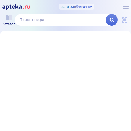
завтра
в
Москве
Каталог