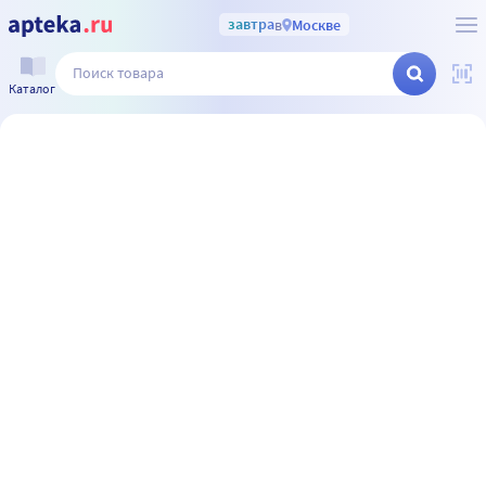
завтра
в
Москве
Каталог